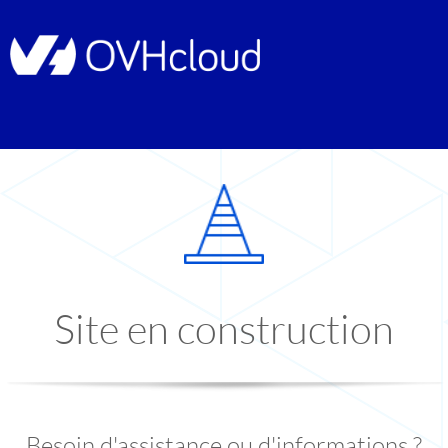
Site en construction
Besoin d'assistance ou d'informations ?